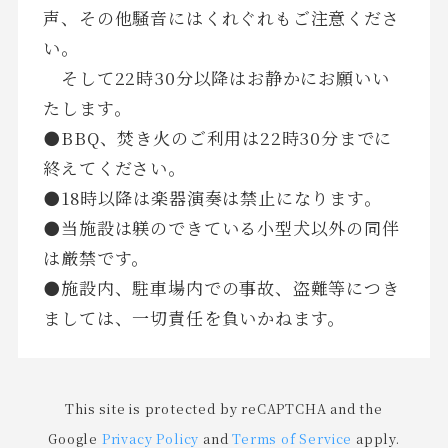
声、その他騒音にはくれぐれもご注意くださ
い。
そして22時30分以降はお静かにお願いい
たします。
⚫BBQ、焚き火のご利用は22時30分までに
終えてください。
⚫18時以降は楽器演奏は禁止になります。
⚫当施設は躾のできている小型犬以外の同伴
は厳禁です。
⚫施設内、駐車場内での事故、盗難等につき
ましては、一切責任を負いかねます。
This site is protected by reCAPTCHA and the
Google
Privacy Policy
and
Terms of Service
apply.