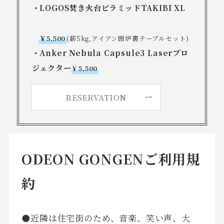
・LOGOS焚き火台ピラミッドTAKIBI XL
￥5,500
(薪5kg,アイアン囲炉裏テーブルセット)
・Anker Nebula Capsule3 Laserプロ
ジェクター
¥ 5,500
RESERVATION
ODEON GONGENご利用規
約
⚫近隣は住宅街のため、音楽、笑い声、大