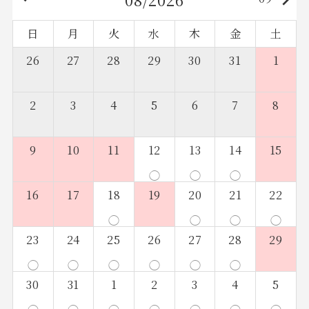
keyboard_arrow_right
日
月
火
水
木
金
土
26
27
28
29
30
31
1
2
3
4
5
6
7
8
9
10
11
12
13
14
15
◯
◯
◯
16
17
18
19
20
21
22
◯
◯
◯
◯
23
24
25
26
27
28
29
◯
◯
◯
◯
◯
◯
30
31
1
2
3
4
5
◯
◯
◯
◯
◯
◯
◯